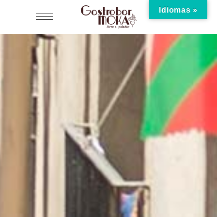
Idiomas »