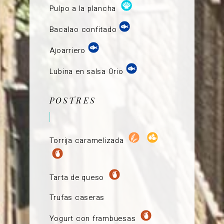
Pulpo a la plancha
Bacalao confitado
Ajoarriero
Lubina en salsa Orio
POSTRES
Torrija caramelizada
Tarta de queso
Trufas caseras
Yogurt con frambuesas