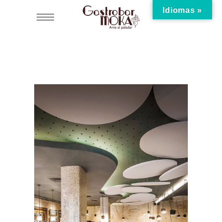
Idiomas »