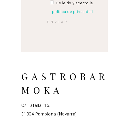
He leído y acepto la
política de privacidad
GASTROBAR
MOKA
C/ Tafalla, 16.
31004 Pamplona (Navarra)