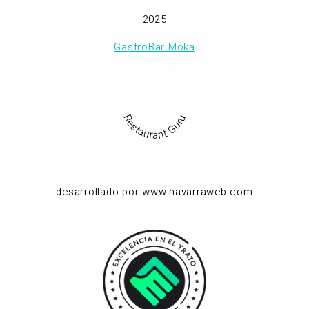
2025
GastroBar Moka
Restaurant Guru
desarrollado por www.navarraweb.com