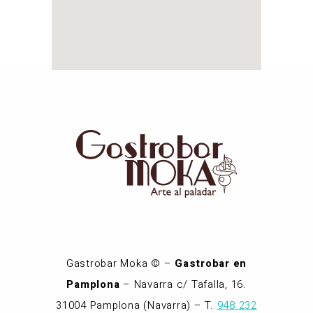
Gastrobar Moka © –
Gastrobar en
Pamplona
– Navarra c/ Tafalla, 16.
31004 Pamplona (Navarra) – T.
948 232