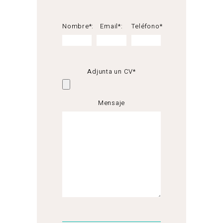
Nombre*:
Email*:
Teléfono*
Adjunta un CV*
Mensaje