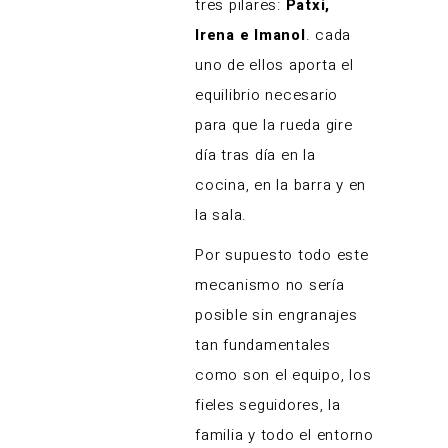
tres pilares:
Patxi,
Irena e Imanol
. cada
uno de ellos aporta el
equilibrio necesario
para que la rueda gire
día tras día en la
cocina, en la barra y en
la sala.
Por supuesto todo este
mecanismo no sería
posible sin engranajes
tan fundamentales
como son el equipo, los
fieles seguidores, la
familia y todo el entorno