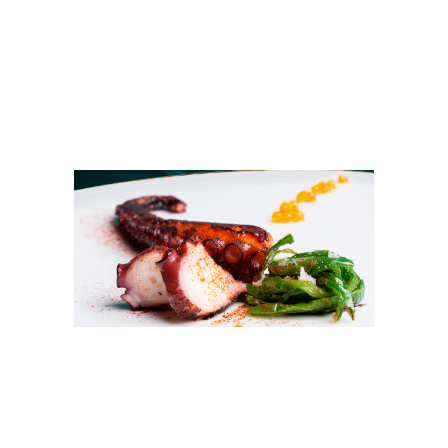
PULPO
A LA
PLANCHA