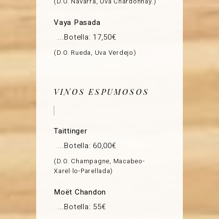
D.O. Navarra, Uva Chardonnay.
Vaya Pasada
Botella: 17,50€
D.O. Rueda, Uva Verdejo
VINOS ESPUMOSOS
Taittinger
Botella: 60,00€
D.O. Champagne, Macabeo-
Xarel·lo-Parellada
Moët Chandon
Botella: 55€