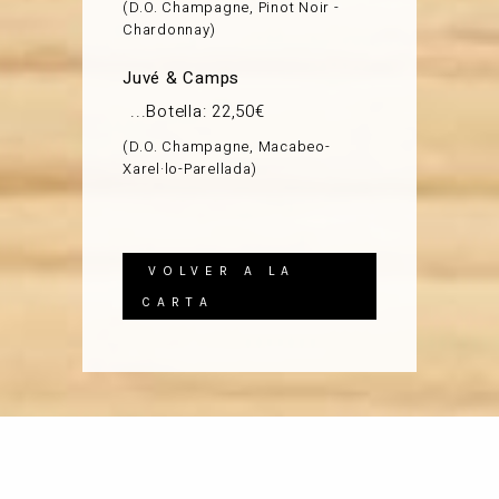
D.O. Champagne, Pinot Noir -
Chardonnay
Juvé & Camps
Botella: 22,50€
D.O. Champagne, Macabeo-
Xarel·lo-Parellada
VOLVER A LA
CARTA