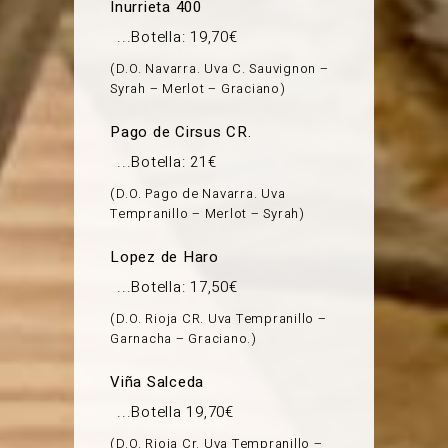
Inurrieta 400
Botella: 19,70€
D.O. Navarra. Uva C. Sauvignon –
Syrah – Merlot – Graciano
Pago de Cirsus CR.
Botella: 21€
D.O. Pago de Navarra. Uva
Tempranillo – Merlot – Syrah
Lopez de Haro
Botella: 17,50€
D.O. Rioja CR. Uva Tempranillo –
Garnacha – Graciano.
Viña Salceda
Botella 19,70€
D.O. Rioja Cr. Uva Tempranillo –