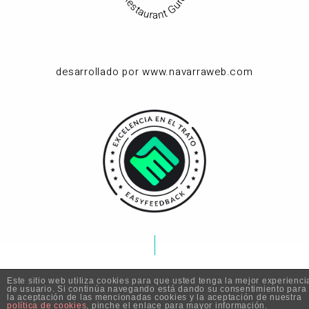
Restaurant Guru
desarrollado por www.navarraweb.com
Este sitio web utiliza cookies para que usted tenga la mejor experienci
de usuario. Si continúa navegando está dando su consentimiento para
la aceptación de las mencionadas cookies y la aceptación de nuestra
política de cookies
, pinche el enlace para mayor información.