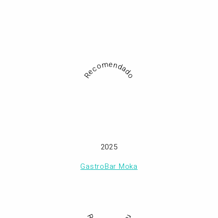
Recomendado
2025
GastroBar Moka