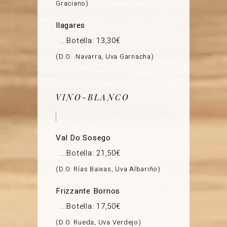
Graciano
Ilagares
Botella: 13,30€
D.O. .Navarra, Uva Garnacha
VINO-BLANCO
Val Do Sosego
Botella: 21,50€
D.O. Rías Baixas, Uva Albariño
Frizzante Bornos
Botella: 17,50€
D.O. Rueda, Uva Verdejo