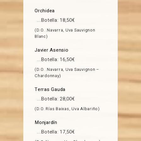
Orchidea
Botella: 18,50€
D.O. .Navarra, Uva Sauvignon
Blanc
Javier Asensio
Botella: 16,50€
D.O. .Navarra, Uva Sauvignon –
Chardonnay
Terras Gauda
Botella: 28,00€
D.O. Rías Baixas, Uva Albariño
Monjardín
Botella: 17,50€