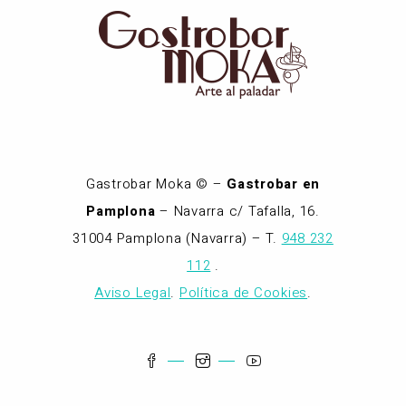
Gastrobar Moka © –
Gastrobar en
Pamplona
– Navarra c/ Tafalla, 16.
31004 Pamplona (Navarra) – T.
948 232
112
.
Aviso Legal
.
Política de Cookies
.