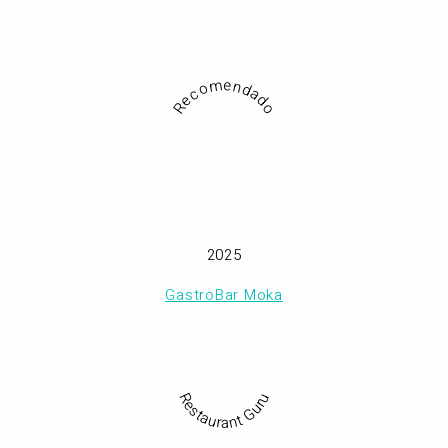
Recomendado
2025
GastroBar Moka
Restaurant Guru