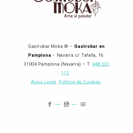
Gastrobar Moka © –
Gastrobar en
Pamplona
– Navarra c/ Tafalla, 16.
31004 Pamplona (Navarra) – T.
948 232
112
.
Aviso Legal
.
Política de Cookies
.