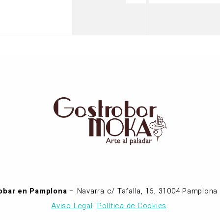
e,
septiembre,
octubre,
octubre
2026
2026
2026
obar en Pamplona
– Navarra c/ Tafalla, 16. 31004 Pamplona 
Aviso Legal
.
Política de Cookies
.