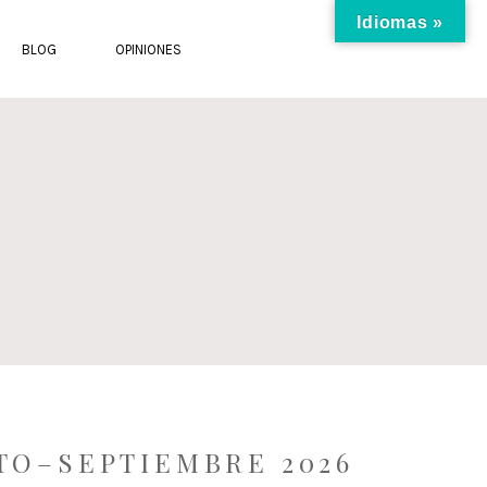
Idiomas »
BLOG
OPINIONES
TO–SEPTIEMBRE 2026