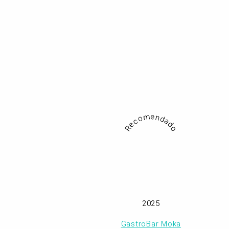
Recomendado
2025
GastroBar Moka