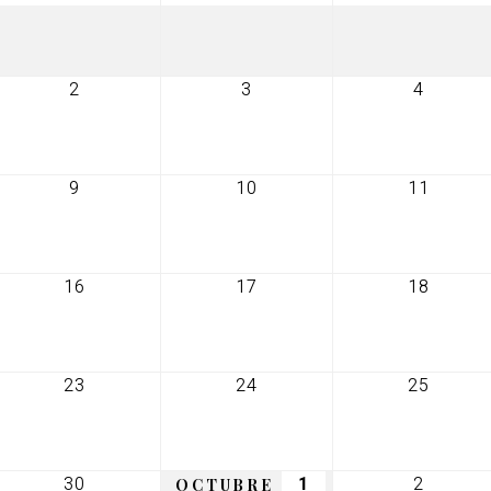
agosto,
agosto,
agosto
2026
2026
2026
2
3
4
2
3
4
ptiembre,
septiembre,
septiembre,
septiem
26
2026
2026
2026
9
10
11
9
10
11
,
septiembre,
septiembre,
septie
2026
2026
2026
16
17
18
16
17
18
e,
septiembre,
septiembre,
septie
2026
2026
2026
23
24
25
23
24
25
e,
septiembre,
septiembre,
septie
2026
2026
2026
30
1
2
30
1
2
OCTUBRE