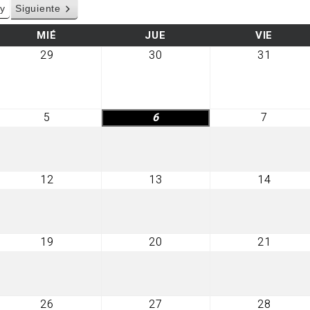
y
Siguiente
MIÉRCOLES
JUEVES
VIERN
MIÉ
JUE
VIE
29
30
31
29
30
31
julio,
julio,
julio,
2026
2026
2026
5
6
7
5
6
7
agosto,
agosto,
agosto,
2026
2026
2026
12
13
14
12
13
14
agosto,
agosto,
agosto
2026
2026
2026
19
20
21
19
20
21
agosto,
agosto,
agosto
2026
2026
2026
26
27
28
26
27
28