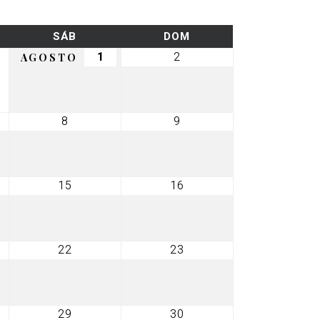
ES
SÁBADO
DOMINGO
SÁB
DOM
1
2
1
2
AGOSTO
agosto,
agosto,
2026
2026
8
9
8
9
agosto,
agosto,
2026
2026
15
16
15
16
,
agosto,
agosto,
2026
2026
22
23
22
23
,
agosto,
agosto,
2026
2026
29
30
29
30