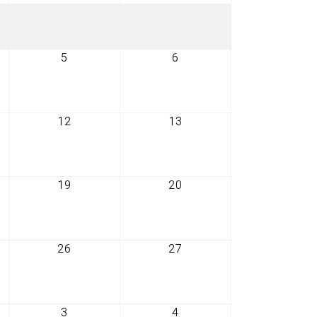
,
agosto,
agosto,
2026
2026
5
6
5
6
bre,
septiembre,
septiembre,
2026
2026
12
13
12
13
mbre,
septiembre,
septiembre,
2026
2026
19
20
19
20
mbre,
septiembre,
septiembre,
2026
2026
26
27
26
27
mbre,
septiembre,
septiembre,
2026
2026
3
4
3
4