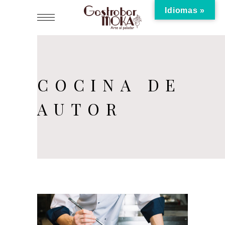
Idiomas »
COCINA DE
AUTOR