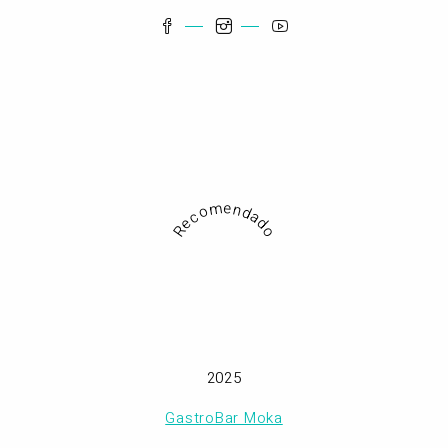
Recomendado
2025
GastroBar Moka