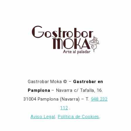
Gastrobar Moka © –
Gastrobar en
Pamplona
– Navarra c/ Tafalla, 16.
31004 Pamplona (Navarra) – T.
948 232
112
.
Aviso Legal
.
Política de Cookies
.