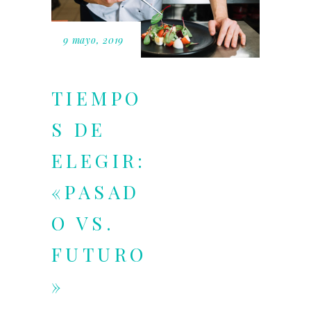
9 mayo, 2019
TIEMPO
S DE
ELEGIR:
«PASAD
O VS.
FUTURO
»