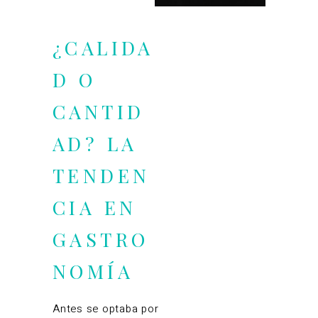
¿CALIDA
D O
CANTID
AD? LA
TENDEN
CIA EN
GASTRO
NOMÍA
Antes se optaba por