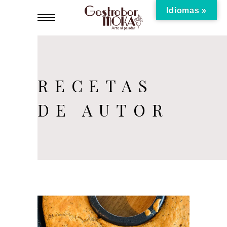
Idiomas »
RECETAS
DE AUTOR