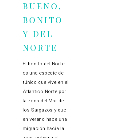
BUENO,
BONITO
Y DEL
NORTE
El bonito del Norte
es una especie de
túnido que vive en el
Atlantico Norte por
la zona del Mar de
los Sargazos y que
en verano hace una
migración hacia la
zona próxima al