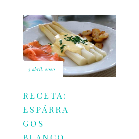
3 abril, 2020
RECETA:
ESPÁRRA
GOS
BLANCO