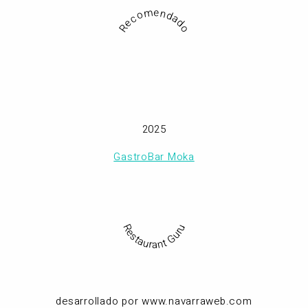
Recomendado
2025
GastroBar Moka
Restaurant Guru
desarrollado por www.navarraweb.com