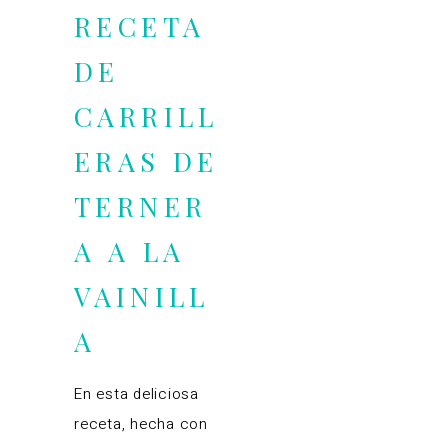
RECETA
DE
CARRILL
ERAS DE
TERNER
A A LA
VAINILL
A
En esta deliciosa
receta, hecha con