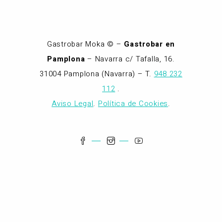
Gastrobar Moka © –
Gastrobar en
Pamplona
– Navarra c/ Tafalla, 16.
31004 Pamplona (Navarra) – T.
948 232
112
.
Aviso Legal
.
Política de Cookies
.