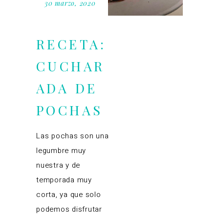
30 marzo, 2020
RECETA:
CUCHAR
ADA DE
POCHAS
Las pochas son una
legumbre muy
nuestra y de
temporada muy
corta, ya que solo
podemos disfrutar