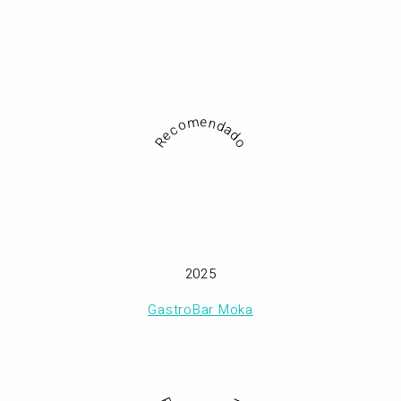
Recomendado
2025
GastroBar Moka