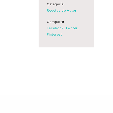
Categoría:
Recetas de Autor
Compartir:
Facebook
Twitter
Pinterest