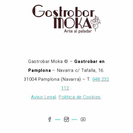
Gastrobar Moka © –
Gastrobar en
Pamplona
– Navarra c/ Tafalla, 16.
31004 Pamplona (Navarra) – T.
948 232
112
.
Aviso Legal
.
Política de Cookies
.