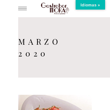
Idiomas »
MARZO
2020