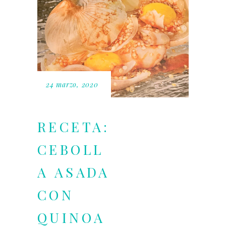
24 marzo, 2020
RECETA:
CEBOLL
A ASADA
CON
QUINOA