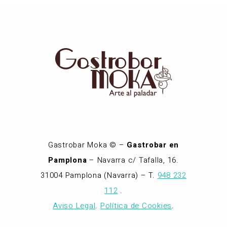
Gastrobar Moka © –
Gastrobar en
Pamplona
– Navarra c/ Tafalla, 16.
31004 Pamplona (Navarra) – T.
948 232
112
.
Aviso Legal
.
Política de Cookies
.