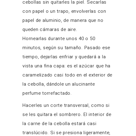
cebollas sin quitarles la piel. Secarlas
con papel o un trapo, envolverlas con
papel de aluminio, de manera que no
queden cámaras de aire.
Hornearlas durante unos 40 o 50
minutos, según su tamaño. Pasado ese
tiempo, dejarlas enfriar y quedará a la
vista una fina capa: es el azúcar que ha
caramelizado casi todo en el exterior de
la cebolla, dándole un alucinante
perfume torrefactado.
Hacerles un corte transversal, como si
se les quitara el sombrero. El interior de
la carne de la cebolla estará casi
translúcido. Si se presiona ligeramente,