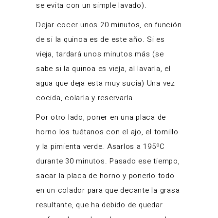
se evita con un simple lavado).
Dejar cocer unos 20 minutos, en función
de si la quinoa es de este año. Si es
vieja, tardará unos minutos más (se
sabe si la quinoa es vieja, al lavarla, el
agua que deja esta muy sucia) Una vez
cocida, colarla y reservarla.
Por otro lado, poner en una placa de
horno los tuétanos con el ajo, el tomillo
y la pimienta verde. Asarlos a 195ºC
durante 30 minutos. Pasado ese tiempo,
sacar la placa de horno y ponerlo todo
en un colador para que decante la grasa
resultante, que ha debido de quedar