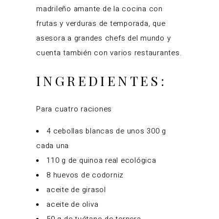
madrileño amante de la cocina con
frutas y verduras de temporada, que
asesora a grandes chefs del mundo y
cuenta también con varios restaurantes.
INGREDIENTES:
Para cuatro raciones
4 cebollas blancas de unos 300 g
cada una
110 g de quinoa real ecológica
8 huevos de codorniz
aceite de girasol
aceite de oliva
50 g de tuétano de ternera