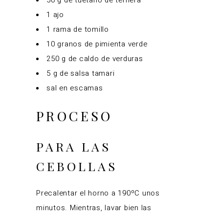
1 ajo
1 rama de tomillo
10 granos de pimienta verde
250 g de caldo de verduras
5 g de salsa tamari
sal en escamas
PROCESO
PARA LAS
CEBOLLAS
Precalentar el horno a 190ºC unos
minutos. Mientras, lavar bien las