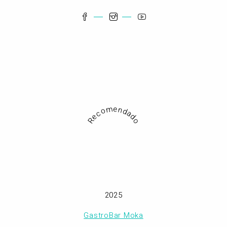
Recomendado
2025
GastroBar Moka