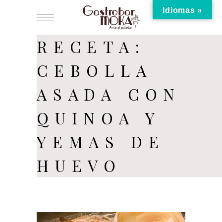
Idiomas »
RECETA:
CEBOLLA
ASADA CON
QUINOA Y
YEMAS DE
HUEVO