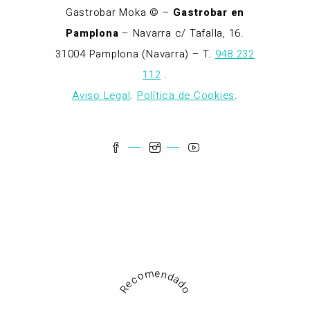
Gastrobar Moka © –
Gastrobar en
Pamplona
– Navarra c/ Tafalla, 16.
31004 Pamplona (Navarra) – T.
948 232
112
.
Aviso Legal
.
Política de Cookies
.
Recomendado