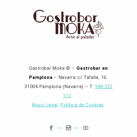
Gastrobar Moka © –
Gastrobar en
Pamplona
– Navarra c/ Tafalla, 16.
31004 Pamplona (Navarra) – T.
948 232
112
.
Aviso Legal
.
Política de Cookies
.