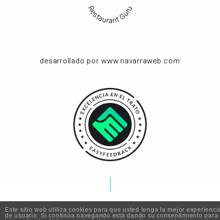
Restaurant Guru
desarrollado por www.navarraweb.com
Este sitio web utiliza cookies para que usted tenga la mejor experienci
de usuario. Si continúa navegando está dando su consentimiento para