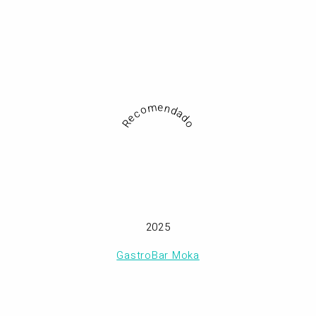
Recomendado
2025
GastroBar Moka